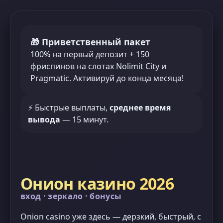
🎁 Приветственный пакет
100% на первый депозит + 150
фриспинов на слотах Nolimit City и
Pragmatic. Активируй до конца месяца!
⚡ Быстрые выплаты,
среднее время
вывода
— 15 минут.
Онион казино 2026
вход · зеркало · бонусы
Onion casino уже здесь — дерзкий, быстрый, с