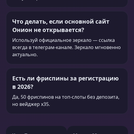
Что делать, если основной сайт
Онион не открывается?
Используй официальное зеркало — ссылка
всегда в телеграм-канале. Зеркало мгновенно
актуально.
Есть ли фриспины за регистрацию
в 2026?
Да, 50 фриспинов на топ-слоты без депозита,
но вейджер x35.