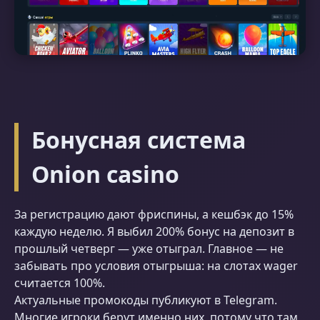
Бонусная система
Onion casino
За регистрацию дают фриспины, а кешбэк до 15%
каждую неделю. Я выбил 200% бонус на депозит в
прошлый четверг — уже отыграл. Главное — не
забывать про условия отыгрыша: на слотах wager
считается 100%.
Актуальные промокоды публикуют в Telegram.
Многие игроки берут именно них, потому что там