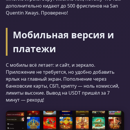
дополнительно кидают до 500 фриспинов на San
Quentin Xways. Проверено!
Мобильная версия и
платежи
С мобилы всё летает: и сайт, и зеркало.
Приложение не требуется, но удобно добавить
ярлык на главный экран. Пополнение через
банковские карты, СБП, крипту — ноль комиссий,
лимиты высокие. Вывод на USDT пришёл за 7
минут — рекорд!