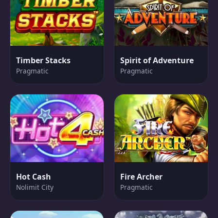
Timber Stacks
Spirit of Adventure
Pragmatic
Pragmatic
Hot Cash
Fire Archer
Nolimit City
Pragmatic