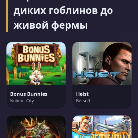
диких гоблинов до
живой фермы
Bonus Bunnies
Heist
Nolimit City
Betsoft